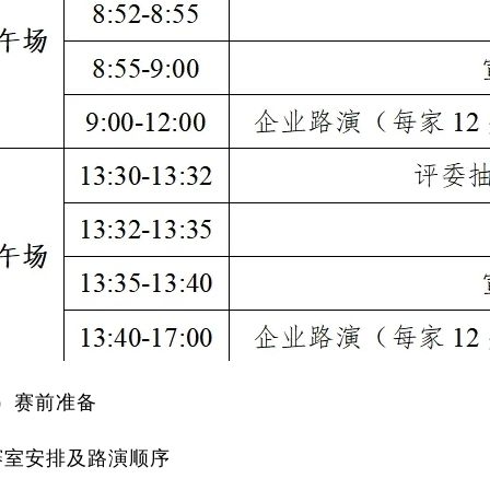
）赛前准备
赛室安排及路演顺序