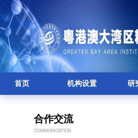
首页
机构设置
研
研究院简介
全职
理事会
人
合作交流
学术委员会
博士
COMMUNICATION