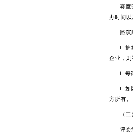
赛室
办时间以
路演
l 
企业，则
l 
l 
方所有。
（三
评委