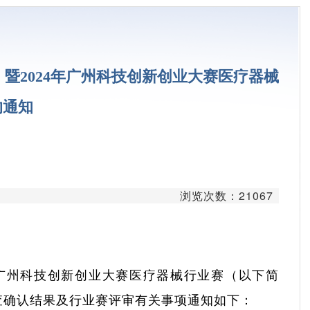
台
学平台
平台
暨2024年广州科技创新创业大赛医疗器械
疗平台
的通知
平台
发平台
台
浏览次数：21067
心
年广州科技创新创业大赛医疗器械行业赛（以下简
查确认结果及行业赛评审有关事项通知如下：