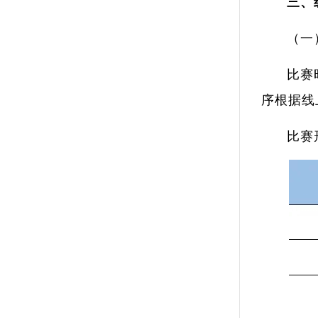
三、
（一
比赛
序根据线
比赛