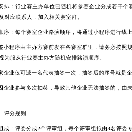
安排：行业赛主办单位已随机将参赛企业分成若干个
及对应联系人，加入相关赛室群。
顺序：每个赛室企业路演顺序，将通过小程序进行线
抽签小程序由主办方赛前发在各赛室群里，请务必按照
视为服从行业赛主办方随机安排路演顺序。
每家企业仅可派一名代表抽签一次，抽签后的序号就是
如因企业参与多次抽签，导致其他企业无法抽签的，由
）评分规则
组成：评委分成2个评审组，每个评审组拟由3名评委