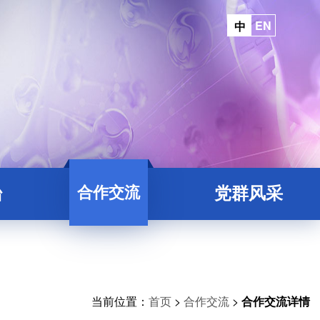
EN
中
合作交流
台
党群风采
平台
院地合作
台
平台
当前位置：
首页
>
合作交流
>
合作交流详情