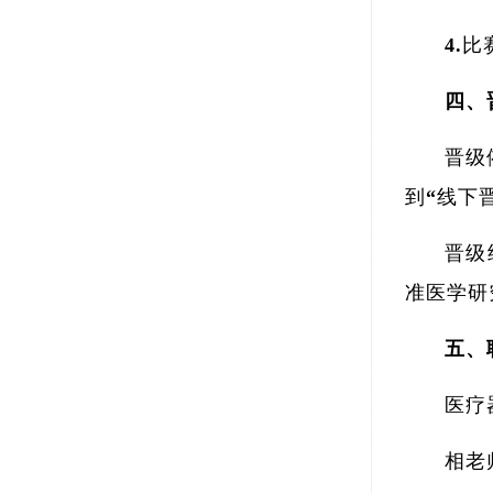
4.
四、
晋级
到“线下
晋级
准医学研
五、
医疗
相老师