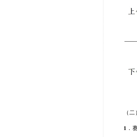
（二
1．