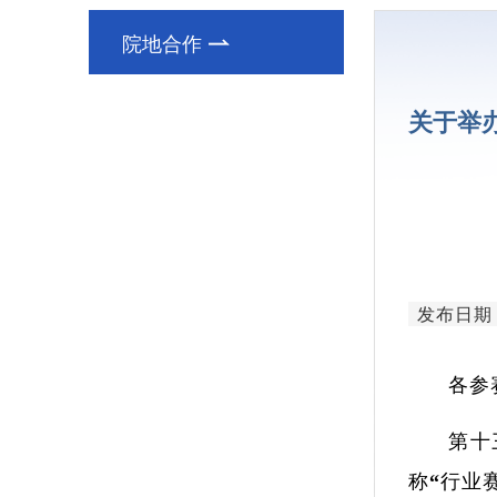
领导简介
院地合作
研究单元
关于举
发布日期：2
各参
第十
称“行业