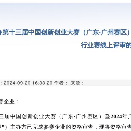
代谢组学平
单细胞与空间组
分子与细胞影像
办第十三届中国创新创业大赛（广东·广州赛区）
类器官与细胞治
行业赛线上评审
创新医疗器械
创新药物临床前研
微生物组学平
024-09-20 16:33:20 作者： 来源：
生物样本库
赛企业：
实验动物中
三届中国创新创业大赛（广东·广州赛区）暨2024
赛”）主办方已完成参赛企业的资格审查，现将资格审