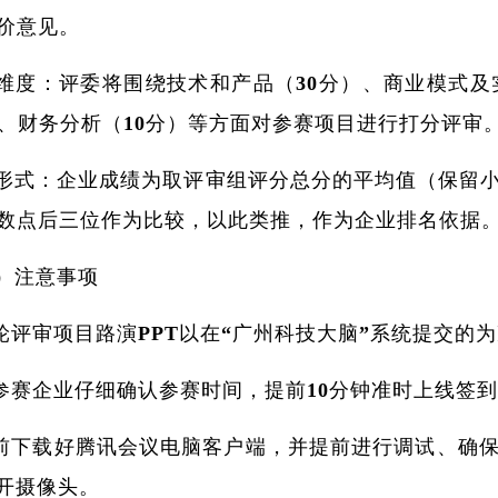
价意见。
维度：评委将围绕技术和产品（30分）、商业模式及
）、财务分析（10分）等方面对参赛项目进行打分评审
形式：企业成绩为取评审组评分总分的平均值（保留
数点后三位作为比较，以此类推，作为企业排名依据
）注意事项
本轮评审项目路演PPT以在“广州科技大脑”系统提交的
请参赛企业仔细确认参赛时间，提前10分钟准时上线签
提前下载好腾讯会议电脑客户端，并提前进行调试、确
打开摄像头。