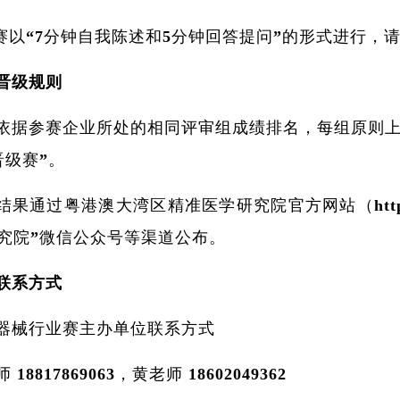
比赛以“7分钟自我陈述和5分钟回答提问”的形式进行
晋级规则
依据参赛企业所处的相同评审组成绩排名，每组原则上
晋级赛”。
结果通过粤港澳大湾区精准医学研究院官方网站（https://w
究院”微信公众号等渠道公布。
联系方式
器械行业赛主办单位联系方式
 18817869063，黄老师 18602049362