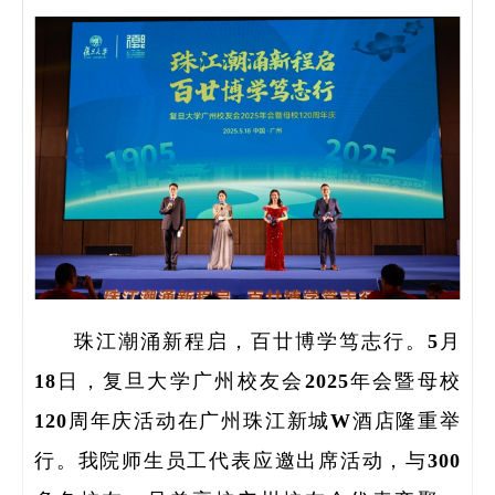
研
珠江潮涌新程启，百廿博学笃志行。5月
18日，复旦大学广州校友会2025年会暨母校
学
120周年庆活动在广州珠江新城W酒店隆重举
领
行。我院师生员工代表应邀出席活动，与300