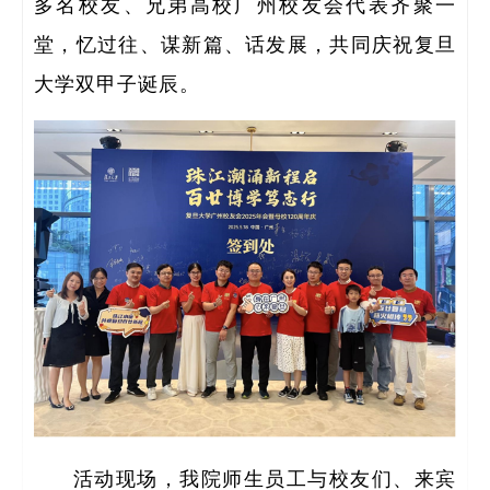
研
多名校友、兄弟高校广州校友会代表齐聚一
堂，忆过往、谋新篇、话发展，共同庆祝复旦
大学双甲子诞辰。
全职
人
博士
活动现场，我院师生员工与校友们、来宾