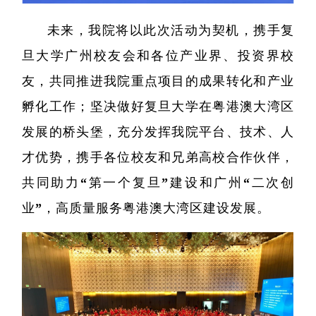
未来，我院将以此次活动为契机，携手复
旦大学广州校友会和各位产业界、投资界校
友，共同推进我院重点项目的成果转化和产业
孵化工作；坚决做好复旦大学在粤港澳大湾区
发展的桥头堡，充分发挥我院平台、技术、人
才优势，携手各位校友和兄弟高校合作伙伴，
共同助力“第一个复旦”建设和广州“二次创
精准医
业”，高质量服务粤港澳大湾区建设发展。
核酸
蛋白质
代谢
单细胞与