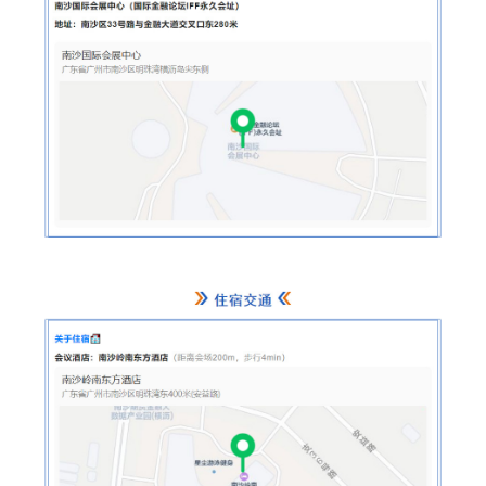
精准医
核酸