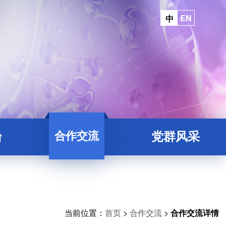
EN
中
合作交流
台
党群风采
平台
院地合作
台
平台
当前位置：
首页
>
合作交流
>
合作交流详情