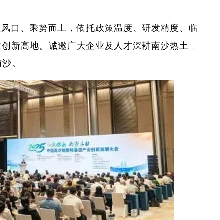
抓风口、乘势而上，依托政策温度、研发精度、临
业创新高地。诚邀广大企业及人才深耕南沙热土，
南沙。