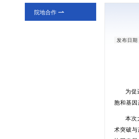
领导简介
院地合作
研究单元
发布日期：2
为促
胞和基因
本次
术突破与