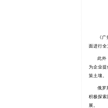
《广
面进行全
此外
为企业提
策土壤。
俄罗
积极探索
展。