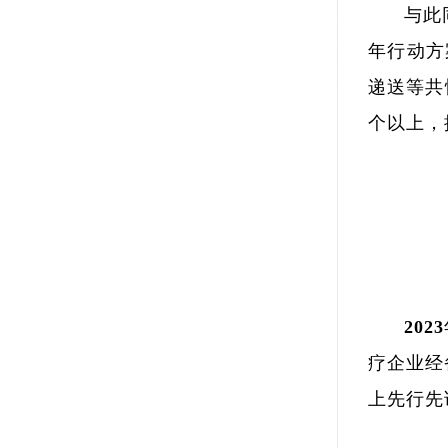
与此
年行动方
递送等共
个以上，
20
疗企业经
上先行先