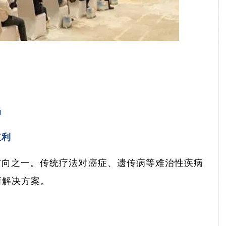
局
红利
方向之一。传统疗法对癌症、遗传病等难治性疾病
新解决方案。