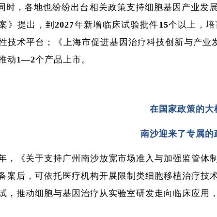
同时，各地也纷纷出台相关政策支持细胞基因产业发
案》提出，到2027年新增临床试验批件15个以上，
性技术平台；《上海市促进基因治疗科技创新与产业发
推动1—2个产品上市。
在国家政策的大
南沙迎来了专属的
23年，《关于支持广州南沙放宽市场准入与加强监管
备案后，可依托医疗机构开展限制类细胞移植治疗技
试，推动细胞与基因治疗从实验室研发走向临床应用