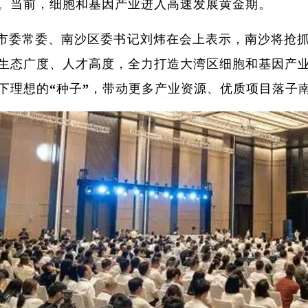
。当前，细胞和基因产业进入高速发展黄金期。
市委常委、南沙区委书记刘炜在会上表示，南沙将抢
生态广度、人才高度，全力打造大湾区细胞和基因产
下理想的“种子”，带动更多产业资源、优质项目落子