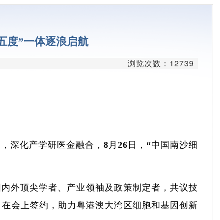
台
学平台
五度”一体逐浪启航
平台
浏览次数：12739
疗平台
平台
发平台
台
，深化产学研医金融合，8月26日，“中国南沙细
心
国内外顶尖学者、产业领袖及政策制定者，共议技
目在会上签约，助力粤港澳大湾区细胞和基因创新