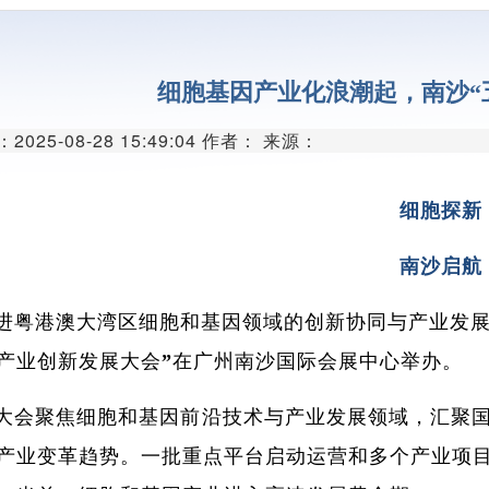
代谢组学平
单细胞与空间组
细胞基因产业化浪潮起，南沙“
分子与细胞影像
025-08-28 15:49:04 作者： 来源：
类器官与细胞治
创新医疗器械
细胞探新
创新药物临床前研
南沙启航
微生物组学平
进粤港澳大湾区细胞和基因领域的创新协同与产业发展
生物样本库
产业创新发展大会”在广州南沙国际会展中心举办。
实验动物中
大会聚焦细胞和基因前沿技术与产业发展领域，汇聚
产业变革趋势。一批重点平台启动运营和多个产业项