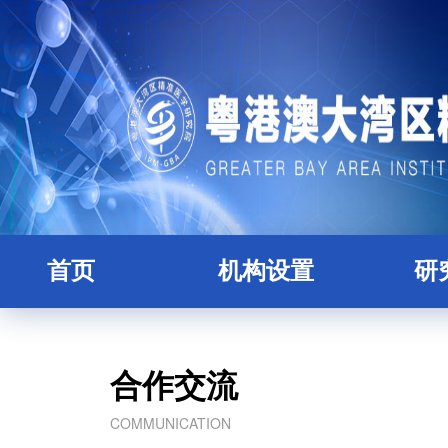
首页
机构设置
研
研究院简介
全职
理事会
人
合作交流
学术委员会
博士
COMMUNICATION