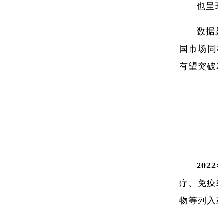
也呈
数据
国市场同
有望突破
20
疗、免疫
物等列入