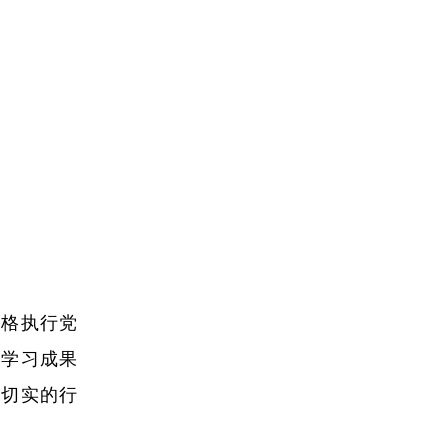
严格执行党
将学习成果
以切实的行