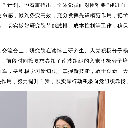
工作计划。他着重指出，全体党员面对困难要“迎难而
使命感，做到务实高效，充分发挥先锋模范作用，把
定，切实做好研究院节能减排、成本控制等工作，确
的交流会上，研究院在读博士研究生、入党积极分子
示，前段时间按要求参加了南沙组织的入党积极分子
力军，要积极学习新知识、掌握新技能，敢于创新、
头作用，努力提升自我，以实际行动积极向党组织靠拢