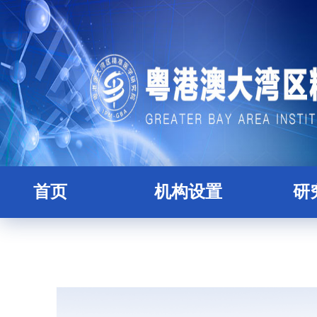
首页
机构设置
研
研究院简介
全职
理事会
人
学术委员会
博士