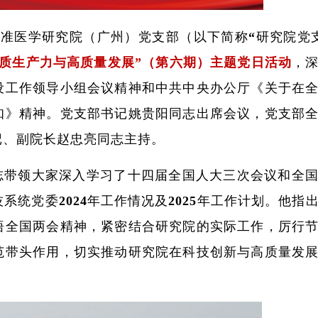
精准医学研究院（广州）党支部（以下简称“研究院党
质生产力与高质量发展”（第六期）主题党日活动
，
设工作领导小组会议精神和中共中央办公厅《关于在
知》精神。党支部书记姚贵阳同志出席会议，党支部
记、副院长赵忠亮同志主持。
志带领大家深入学习了十四届全国人大三次会议和全
统党委2024年工作情况及2025年工作计划。他指
悟全国两会精神，紧密结合研究院的实际工作，厉行
范带头作用，切实推动研究院在科技创新与高质量发