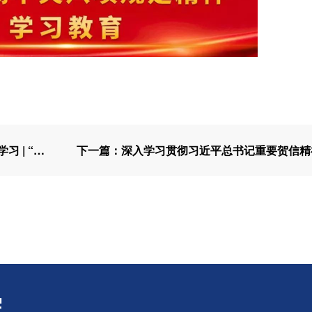
上一篇：我院师生代表到全球数源中心考察学习 | “新质生产力与高质量发展”（第五期）主题党日活动
院