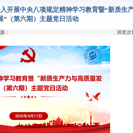
代谢组学平
部深入开展中央八项规定精神学习教育暨“新质生
单细胞与空间组
展”（第六期）主题党日活动
分子与细胞影像
来源：
浏览次
类器官与细胞治
创新医疗器械
创新药物临床前研
微生物组学平
生物样本库
实验动物中