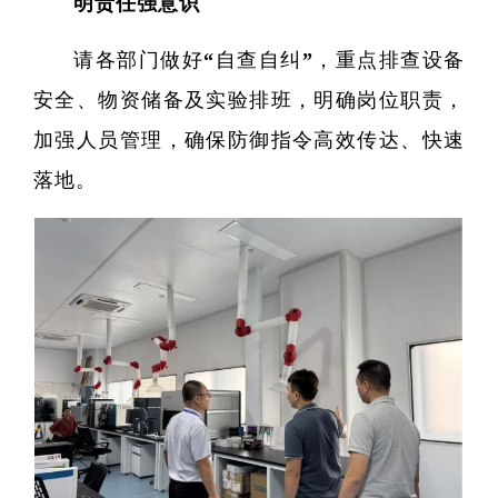
明责任强意识
请各部门做好“自查自纠”，重点排查设备
院
安全、物资储备及实验排班，明确岗位职责，
加强人员管理，确保防御指令高效传达、快速
落地。