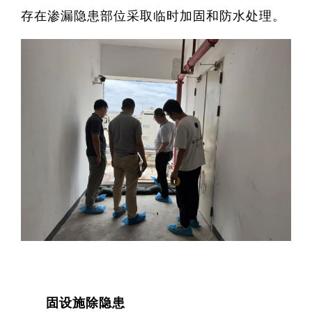
存在渗漏隐患部位采取临时加固和防水处理。
全职
人
博士
固设施除隐患