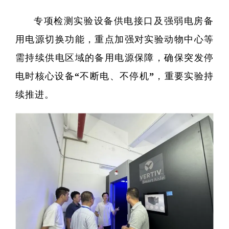
专项检测实验设备供电接口及强弱电房备
用电源切换功能，重点加强对实验动物中心等
需持续供电区域的备用电源保障，确保突发停
电时核心设备“不断电、不停机”，重要实验持
续推进。
精准医
核酸
蛋白质
代谢