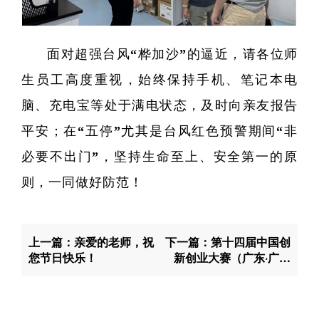
面对超强台风“桦加沙”的逼近，请各位师
生员工高度重视，始终保持手机、笔记本电
脑、充电宝等处于满电状态，及时向亲友报告
平安；在“五停”尤其是台风红色预警期间“非
必要不出门”，坚持生命至上、安全第一的原
则，一同做好防范！
上一篇：亲爱的老师，祝
下一篇：第十四届中国创
您节日快乐！
新创业大赛（广东·广州
赛区）暨2025年广州科
技创新创业大赛行业赛
——细胞与基因赛道初赛