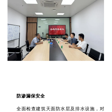
研
学
领
研
防渗漏保安全
全面检查建筑天面防水层及排水设施，对