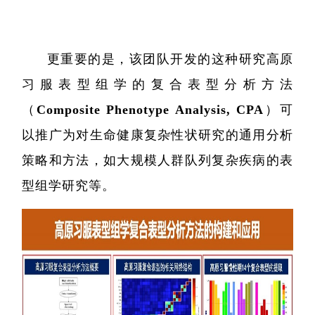
单细胞与
分子与
更重要的是，该团队开发的这种研究高原
习服表型组学的复合表型分析方法
类器官与
（Composite Phenotype Analysis, CPA）可
创新医
以推广为对生命健康复杂性状研究的通用分析
创新药物
策略和方法，如大规模人群队列复杂疾病的表
微生
型组学研究等。
生
实验