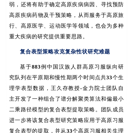
弱，还将有助于确定高原疾病病因、寻找预防
高原疾病药物及干预策略，从而服务于高原旅
行、高原医学、运动医学等领域，也会为多种
重大疾病的研究提供重要思路。
复合表型策略攻克复杂性状研究难题
基于883例中国汉族人群高原习服纵向研
究队列在平原期和慢性期两个时间点共33个生
理学表型数据，王久存教授-金力院士团队自
主开发了一种组合了谱分解聚类算法和偏最小
二乘路径模型的复合表型提取策略。团队成员
进一步将该复合表型研究策略应用于高原习服
复合表型的提取，并从33个高原习服相关生理