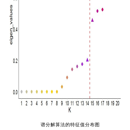
精准医
核酸
蛋白质
谱分解算法的特征值分布图
代谢