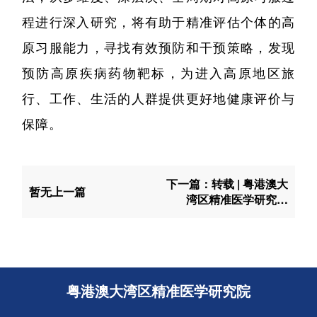
程进行深入研究，将有助于精准评估个体的高
原习服能力，寻找有效预防和干预策略，发现
预防高原疾病药物靶标，为进入高原地区旅
行、工作、生活的人群提供更好地健康评价与
保障。
下一篇：转载 | 粤港澳大
暂无上一篇
湾区精准医学研究院
（广州）林鑫华团队揭
示染色质重塑因子Znhit
1调控减数分裂启动的新
机制
粤港澳大湾区精准医学研究院