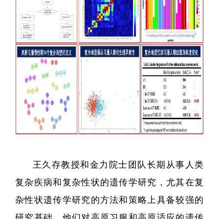
院
王久存教授和金力院士团队长期从事人类
复杂疾病和复杂性状的遗传学研究，尤其在复
杂性状遗传学研究的方法和策略上具备较强的
研究基础。他们对高原习服和高原适应的遗传