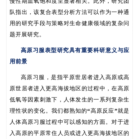
慢性期血氧饱和度呈显著相关。此外，研究团
队指出，该复合表型分析方法可以作为一种通
用的研究手段与策略对生命健康领域的复杂问
题开展研究。
高原习服表型研究具有重要科研意义与应
用前景
高原习服，是指平原世居者进入高原或高
原世居者进入更高海拔地区的过程中，在高原
研
低氧等因素刺激下，人体发生的一系列复杂生
理性状的变化。我们都熟知的“高原反应”就是
学
人体高原习服过程中可以感知的方面。对于进
领
入高原的平原常住人员或进入更高海拔地区的