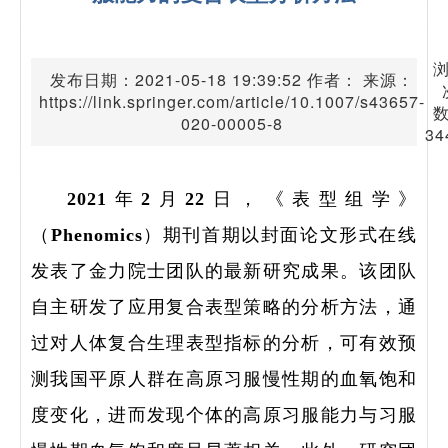
发布日期：2021-05-18 19:39:52 作者： 来源：
https://link.springer.com/article/10.1007/s43657-
020-00005-8
34
2021年2月22日，《表型组学》
（Phenomics）期刊首期以封面论文形式在线
发表了金力院士团队的最新研究成果。该团队
自主研发了应用复合表型策略的分析方法，通
过对人体复合生理表型指标的分析，可有效预
测我国平原人群在高原习服慢性期的血氧饱和
度变化，进而发现个体的高原习服能力与习服