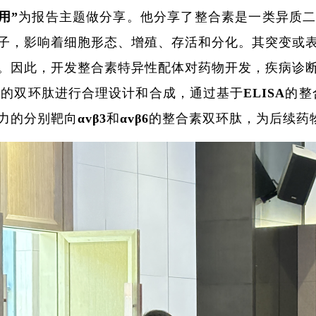
用
”为报告主题做分享。他分享了整合素是一类异质
子，影响着细胞形态、增殖、存活和分化。其突变或
。因此，开发整合素特异性配体对药物开发，疾病诊
列的双环肽进行合理设计和合成，通过基于ELISA的
力的分别靶向αvβ3和αvβ6的整合素双环肽，为后续