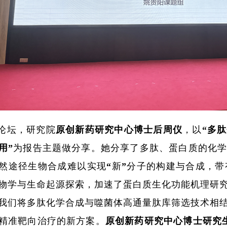
论坛，研究院
原创新药研究中心博士后周仪
，以“
多肽
用
”为报告主题做分享。她分享了多肽、蛋白质的化
然途径生物合成难以实现“新”分子的构建与合成，带
物学与生命起源探索，加速了蛋白质生化功能机理研
我们将多肽化学合成与噬菌体高通量肽库筛选技术相
精准靶向治疗的新方案。
原创新药研究中心博士研究