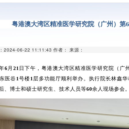
代谢组学平
单细胞与空间组
粤港澳大湾区精准医学研究院（广州）第
分子与细胞影像
类器官与细胞治
024-06-22 11:11:43 作者： 来源：
创新医疗器械
创新药物临床前研
24年6月21日下午，粤港澳大湾区精准医学研究院（广
东医谷1号楼1层多功能厅顺利举办。执行院长林鑫
微生物组学平
后、博士和硕士研究生、技术人员等60余人现场参会
生物样本库
实验动物中