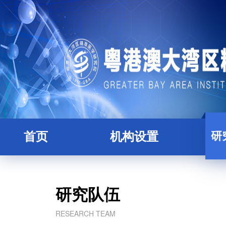
研
首页
机构设置
研究院简介
全职
理事会
人
研究队伍
学术委员会
博士
RESEARCH TEAM