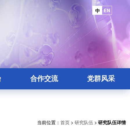
EN
中
台
合作交流
党群风采
平台
院地合作
台
平台
当前位置：
首页
>
研究队伍
>
研究队伍详情