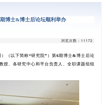
台
学平台
6期博士&博士后论坛顺利举办
平台
疗平台
浏览次数：11172
平台
发平台
州）（以下简称“研究院”）第6期博士&博士后论
华教授、各研究中心和平台负责人、全职课题组组
台
。
心