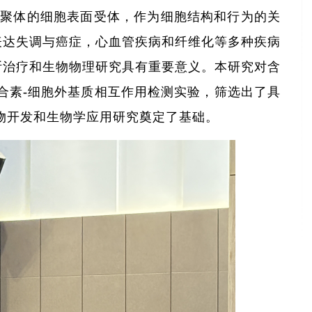
二聚体的细胞表面受体，作为细胞结构和行为的关
表达失调与癌症，心血管疾病和纤维化等多种疾病
断治疗和生物物理研究具有重要意义。本研究对含
整合素-细胞外基质相互作用检测实验，筛选出了具
药物开发和生物学应用研究奠定了基础。