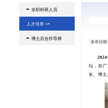
领导简介
全职科研人员
研究单元
人才培养
博士后合作导师
发布日期：2
20
坛，在广
长、博士