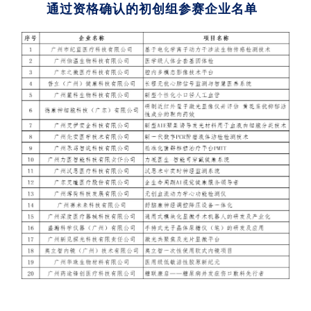
通过资格确认的初创组参赛企业名单
精准医
核酸
蛋白质