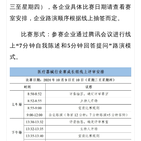
三至星期四），各企业具体比赛日期请查看赛
室安排，企业路演顺序根据线上抽签而定。
比赛形式：参赛企业通过腾讯会议进行线
上“7分钟自我陈述和5分钟回答提问”路演模
式。
研
学
领