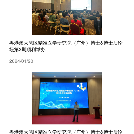
代谢
单细胞与
分子与
粤港澳大湾区精准医学研究院（广州）博士&博士后论
类器官与
坛第2期顺利举办
创新医
2024/01/20
创新药物
微生
生
实验
粤港澳大湾区精准医学研究院（广州）博士&博士后论
院