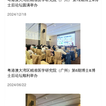
士后论坛圆满举办
2024/12/18
全职
人
博士
粤港澳大湾区精准医学研究院（广州）第6期博士&博
士后论坛顺利举办
2024/06/22