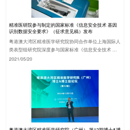
研
精准医研院参与制定的国家标准《信息安全技术 基因
学
识别数据安全要求》（征求意见稿）发布
领
粤港澳大湾区精准医学研究院协同合作单位上海国际人
类表型组研究院深度参与国家标准《信息安全技术 基
研
因识别数据安全要求》编制工作。
2021/05/20
粤港澳大湾区精准医学研究院（广州） 第12期博士&博