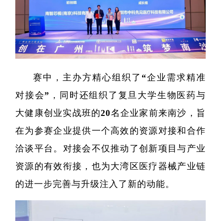
类器官与
创新医
创新药物
赛中，主办方精心组织了“企业需求精准
微生
对接会”，同时还组织了复旦大学生物医药与
生
大健康创业实战班的20名企业家前来南沙，旨
实验
在为参赛企业提供一个高效的资源对接和合作
洽谈平台。对接会不仅推动了创新项目与产业
资源的有效衔接，也为大湾区医疗器械产业链
的进一步完善与升级注入了新的动能。
院