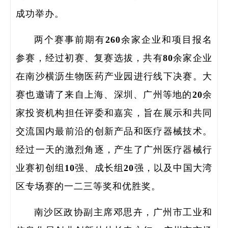
成功举办。
两个赛事前期有260余家企业和项目报名
研
参赛，经过初赛、复赛选拔，共有80余家企业
在南沙横沥生物医药产业园进行线下决赛。大
赛也邀请了来自上海、深圳、广州等地的20余
学
家投资机构担任评委和嘉宾，旨在展示和共同
领
交流国内最前沿的创新产品和医疗器械技术。
研
经过一天的激烈角逐，产生了广州医疗器械行
业赛初创组10强、成长组20强，以及中国大湾
区专场赛的一二三等奖和优胜奖。
南沙区政协副主席邓思卉，广州市工业和