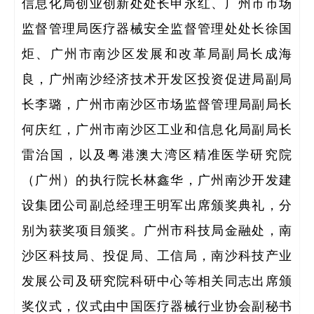
信息化局创业创新处处长申永红、广州市市场
监督管理局医疗器械安全监督管理处处长徐国
炬、广州市南沙区发展和改革局副局长成海
良，广州南沙经济技术开发区投资促进局副局
长李璐，广州市南沙区市场监督管理局副局长
何庆红，广州市南沙区工业和信息化局副局长
雷治国，以及粤港澳大湾区精准医学研究院
（广州）的执行院长林鑫华，广州南沙开发建
全职
设集团公司副总经理王明军出席颁奖典礼，分
别为获奖项目颁奖。广州市科技局金融处，南
人
沙区科技局、投促局、工信局，南沙科技产业
博士
发展公司及研究院科研中心等相关同志出席颁
奖仪式，仪式由中国医疗器械行业协会副秘书