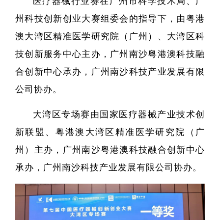
医疗器械行业赛在广州市科学技术局、广
州科技创新创业大赛组委会的指导下，由粤港
澳大湾区精准医学研究院（广州）、大湾区科
技创新服务中心主办，广州南沙粤港澳科技融
合创新中心承办，广州南沙科技产业发展有限
公司协办。
精准医
大湾区专场赛由国家医疗器械产业技术创
核酸
新联盟、粤港澳大湾区精准医学研究院（广
蛋白质
州）主办，广州南沙粤港澳科技融合创新中心
承办，广州南沙科技产业发展有限公司协办。
代谢
单细胞与
分子与