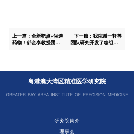
上一篇：全新靶点+候选
下一篇：我院谢一轩等
药物！郁金泰教授团队
团队研究开发了糖组学G
在帕金森病治疗领域取
lycanDIA新方法
得历史性突破
粤港澳大湾区精准医学研究院
GREATER BAY AREA INSTITUTE OF PRECISION MEDICINE
研究院简介
理事会