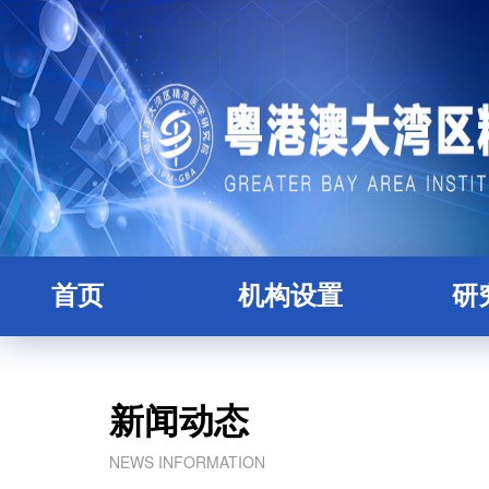
首页
机构设置
研
研究院简介
全职
理事会
人
新闻动态
学术委员会
博士
NEWS INFORMATION