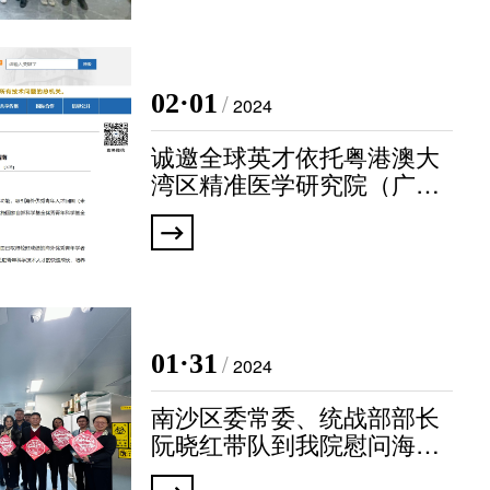
02·01
/
2024
诚邀全球英才依托粤港澳大
湾区精准医学研究院（广
州）申报海外优青项目
01·31
/
2024
南沙区委常委、统战部部长
阮晓红带队到我院慰问海归
科技工作者并调研发展建设