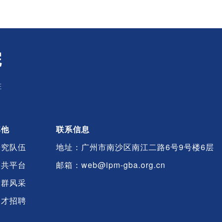
院
E
其他
联系信息
研究队伍
地址：广州市南沙区南江二路6号9号楼6层
公共平台
邮箱：web@ipm-gba.org.cn
党群风采
人才招聘