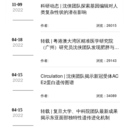
人
11·09
科研动态 | 沈侠团队探索基因编辑对人
2022
类复杂性状的潜在影响
博士
作者:
浏览：26015
04·18
转载 | 粤港澳大湾区精准医学研究院
2022
（广州）研究员沈侠团队发现肥胖与细
胞外囊泡的遗传关联
作者:
浏览：29143
04·15
Circulation | 沈侠团队揭示新冠受体AC
2022
E2蛋白遗传图谱
作者:
浏览：34089
04·15
转载 | 复旦大学、中科院团队最新成果
2022
揭示东亚面部独特性遗传进化机制