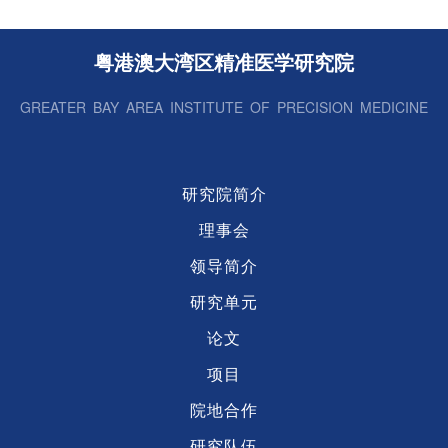
创新医
院
创新药物
粤港澳大湾区精准医学研究院
微生
GREATER BAY AREA INSTITUTE OF PRECISION MEDICINE
生
实验
研究院简介
理事会
领导简介
研究单元
论文
项目
院地合作
研究队伍