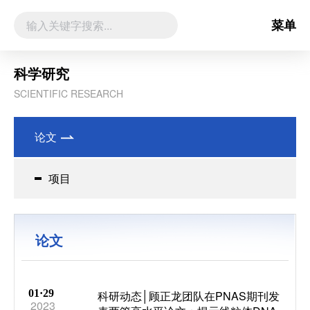
菜单
科学研究
SCIENTIFIC RESEARCH
论文
项目
论文
01·29
科研动态│顾正龙团队在PNAS期刊发
2023